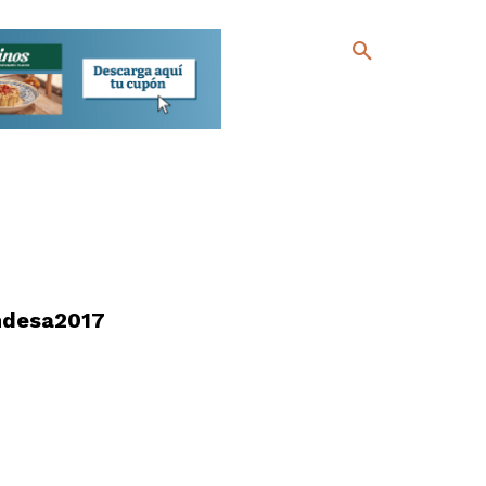
ndesa2017