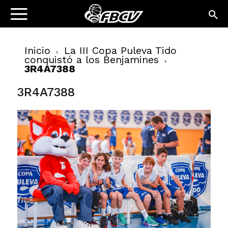
Inicio
La III Copa Puleva Tido
conquistó a los Benjamines
3R4A7388
3R4A7388