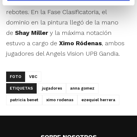
Puerto Sagunto) liderando el apartado de
rebotes. En la Fase Clasificatoria, el
dominio en la pintura llegó de la mano
de
Shay Miller
y la máxima notación
estuvo a cargo de
Ximo Ródenas
, ambos
jugadores del Angels Vision UPB Gandia.
FOTO
VBC
ETIQUETAS
jugadores
anna gomez
patricia benet
ximo rodenas
ezequiel herrera