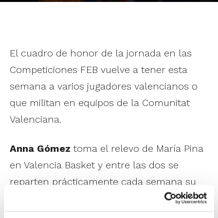
El cuadro de honor de la jornada en las
Competiciones FEB vuelve a tener esta
semana a varios jugadores valencianos o
que militan en equipos de la Comunitat
Valenciana.
Anna Gómez
toma el relevo de María Pina
en Valencia Basket y entre las dos se
reparten prácticamente cada semana su
presencia en el Quinteto ideal de la Liga
DIA. La base valenciana se fue hasta los 28