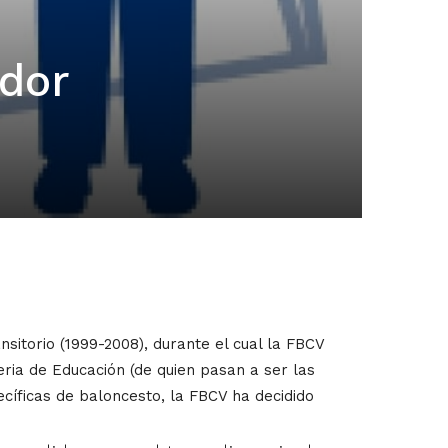
dor
nsitorio (1999-2008), durante el cual la FBCV
eria de Educación (de quien pasan a ser las
cíficas de baloncesto, la FBCV ha decidido