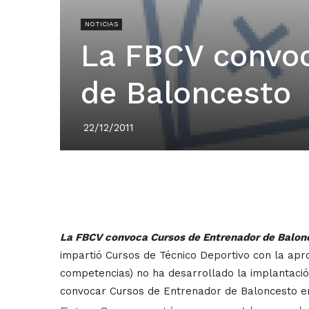
NOTICIAS
La FBCV convoc
de Baloncesto
22/12/2011
La FBCV convoca Cursos de Entrenador de Balonce
impartió Cursos de Técnico Deportivo con la apro
competencias) no ha desarrollado la implantació
convocar Cursos de Entrenador de Baloncesto en