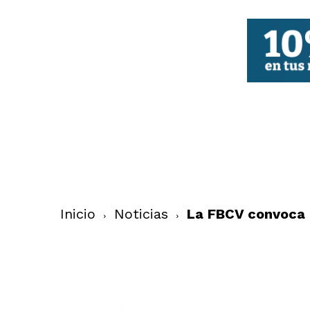
FBCV
Inicio
Noticias
La FBCV convoca 