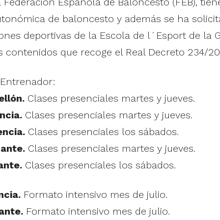
 Federación Española de Baloncesto (FEB), tiene
tonómica de baloncesto y además se ha solicita
es deportivas de la Escola de l´Esport de la Gen
os contenidos que recoge el Real Decreto 234/20
 Entrenador:
ellón.
Clases presenciales martes y jueves.
encia.
Clases presenciales martes y jueves.
encia.
Clases presenciales los sábados.
cante.
Clases presenciales martes y jueves.
ante.
Clases presenciales los sábados.
ncia.
Formato intensivo mes de julio.
ante.
Formato intensivo mes de julio.