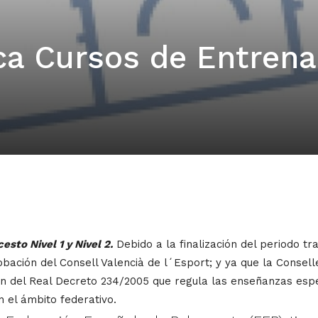
a Cursos de Entrena
sto Nivel 1 y Nivel 2.
Debido a la finalización del periodo tra
bación del Consell Valencià de l´Esport; y ya que la Consell
n del Real Decreto 234/2005 que regula las enseñanzas espe
 el ámbito federativo.