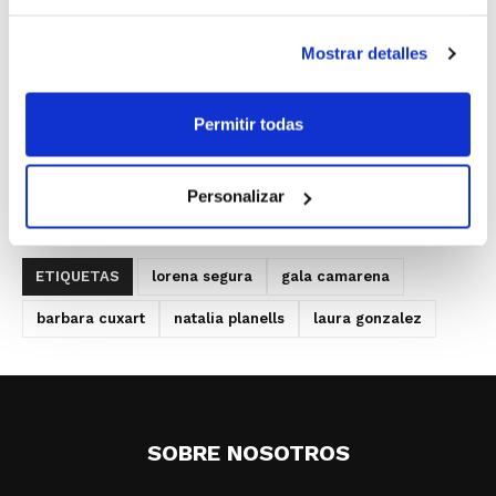
Y en la U15 participarán dos jugadoras del Valencia
Mostrar detalles
Basket,
Gala Camarena
y
Bárbara Cuxart
, con la
mirada puesta en el tradicional Torneo de la Amistad.
Permitir todas
Convocatoria U18
Personalizar
Convocatoria U16
Convocatoria U15
ETIQUETAS
lorena segura
gala camarena
barbara cuxart
natalia planells
laura gonzalez
SOBRE NOSOTROS