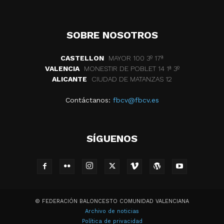
SOBRE NOSOTROS
CASTELLON
MAYOR 100 3º 17ª
VALENCIA
MONESTIR DE POBLET 14 1ª 3º
ALICANTE
CIUDAD DE MATANZAS 12
Contáctanos:
fbcv@fbcv.es
SÍGUENOS
© FEDERACIÓN BALONCESTO COMUNIDAD VALENCIANA
Archivo de noticias
Política de privacidad