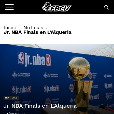
Inicio
Noticias
Jr. NBA Finals en L’Alqueria
NOTICIAS
Jr. NBA Finals en L’Alqueria
21/06/2023