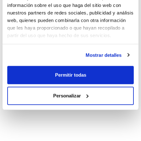
información sobre el uso que haga del sitio web con
nuestros partners de redes sociales, publicidad y análisis
web, quienes pueden combinarla con otra información
que les haya proporcionado o que hayan recopilado a
partir del uso que haya hecho de sus servicios.
Mostrar detalles
Permitir todas
Personalizar