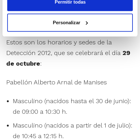
jugadores/as entrenando con otros
Permitir todas
compañeros de clubes diferentes pero
Personalizar
con un nivel similar.
Estos son los horarios y sedes de la
Detección 2012, que se celebrará el día
29
de octubre
:
Pabellón Alberto Arnal de Manises
Masculino (nacidos hasta el 30 de junio):
de 09:00 a 10:30 h.
Masculino (nacidos a partir del 1 de julio):
de 10:45 a 12:15 h.