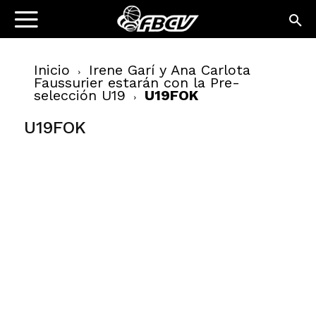
Inicio
Irene Garí y Ana Carlota
Faussurier estarán con la Pre-
selección U19
U19FOK
U19FOK