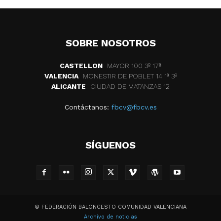
SOBRE NOSOTROS
CASTELLON
MAYOR 100 3º 17ª
VALENCIA
MONESTIR DE POBLET 14 1ª 3º
ALICANTE
CIUDAD DE MATANZAS 12
Contáctanos:
fbcv@fbcv.es
SÍGUENOS
© FEDERACIÓN BALONCESTO COMUNIDAD VALENCIANA
Archivo de noticias