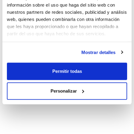
información sobre el uso que haga del sitio web con
nuestros partners de redes sociales, publicidad y análisis
web, quienes pueden combinarla con otra información
que les haya proporcionado o que hayan recopilado a
partir del uso que haya hecho de sus servicios.
Mostrar detalles
Permitir todas
Personalizar