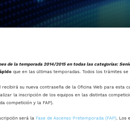
es de la temporada 2014/2015 en todas las categorías: Senior,
ápido
que en las últimas temporadas. T
odos los trámites se 
dad recibirá su nueva contraseña de la Oficina Web para esta
lizar la inscripción de los equipos en las distintas competic
ada competición y la FAP).
scripción será la
Fase de Ascenso Pretemporada (FAP)
. Los 