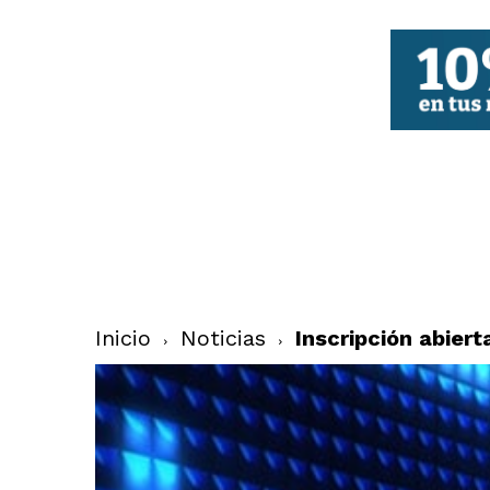
FBCV
Inicio
Noticias
Inscripción abier