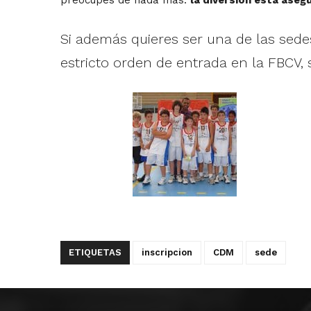
Si además quieres ser una de las sedes,
estricto orden de entrada en la FBCV, 
ETIQUETAS
inscripcion
CDM
sede