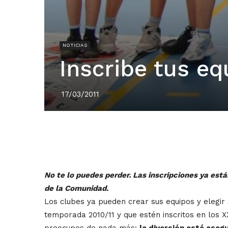
NOTICIAS
Inscribe tus eq
17/03/2011
No te lo puedes perder. Las inscripciones ya están
de la Comunidad.
Los clubes ya pueden crear sus equipos y elegir 
temporada 2010/11 y que estén inscritos en los X
preocupes de nada más:
la diversión está aseg