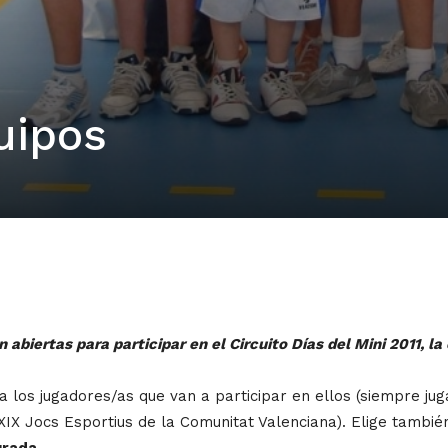
uipos
 abiertas para participar en el Circuito Días del Mini 2011, l
a los jugadores/as que van a participar en ellos (siempre ju
XIX Jocs Esportius de la Comunitat Valenciana). Elige también
urada
.