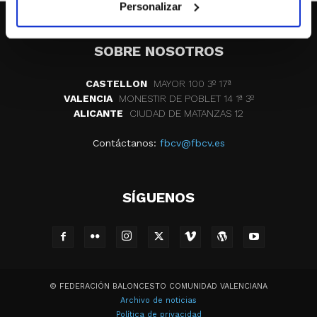
Personalizar
SOBRE NOSOTROS
CASTELLON
MAYOR 100 3º 17ª
VALENCIA
MONESTIR DE POBLET 14 1ª 3º
ALICANTE
CIUDAD DE MATANZAS 12
Contáctanos:
fbcv@fbcv.es
SÍGUENOS
© FEDERACIÓN BALONCESTO COMUNIDAD VALENCIANA
Archivo de noticias
Política de privacidad