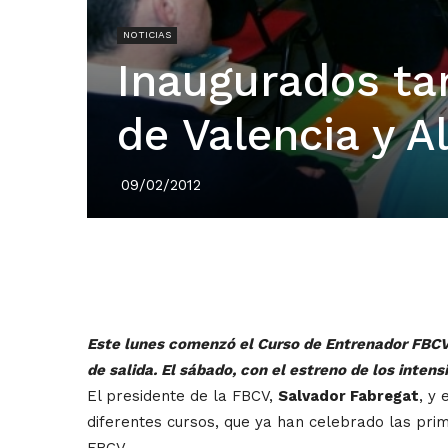
NOTICIAS
Inaugurados ta
de Valencia y A
09/02/2012
Este lunes comenzó el Curso de Entrenador FBCV N
de salida. El sábado, con el estreno de los inten
El presidente de la FBCV,
Salvador Fabregat
, y
diferentes cursos, que ya han celebrado las pri
FBCV.