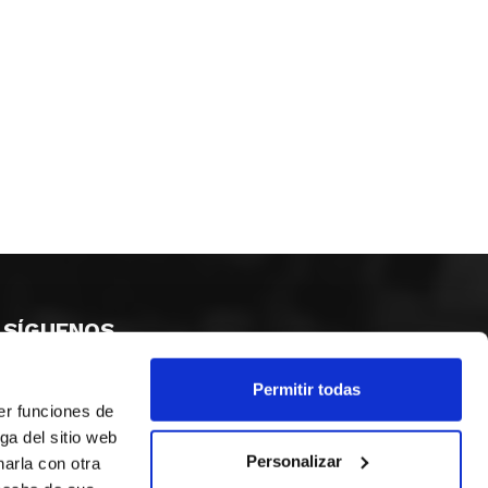
SÍGUENOS
Permitir todas
er funciones de
ga del sitio web
Personalizar
arla con otra