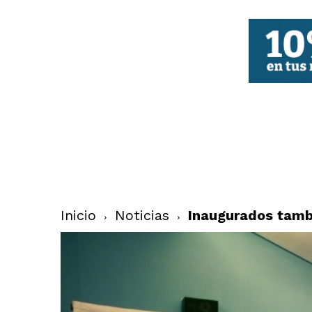
FBCV
Inicio
Noticias
Inaugurados tambi