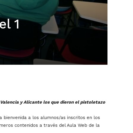
l 1
alencia y Alicante los que dieron el pistoletazo
la bienvenida a los alumnos/as inscritos en los
imeros contenidos a través del Aula Web de la