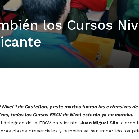
mbién los Cursos Nive
licante
ivel 1 de Castellón, y este martes fueron los extensivos de V
sivos, todos los Cursos FBCV de Nivel estarán ya en marcha.
 el delegado de la FBCV en Alicante,
Juan Miguel Sila
, dieron 
meras clases presenciales y también se han impartido los pr