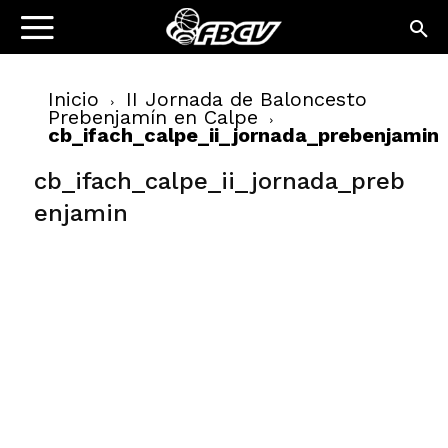
Inicio
II Jornada de Baloncesto
Prebenjamín en Calpe
cb_ifach_calpe_ii_jornada_prebenjamin
cb_ifach_calpe_ii_jornada_preb
enjamin