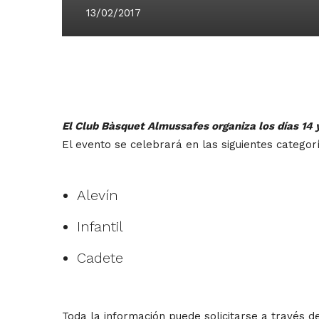
13/02/2017
El Club Bàsquet Almussafes organiza los días 14 y
El evento se celebrará en las siguientes categorí
Alevín
Infantil
Cadete
Toda la información puede solicitarse a través de