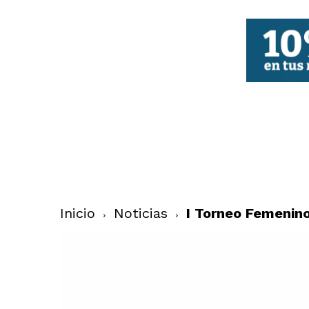
FBCV
Inicio
Noticias
I Torneo Femenin