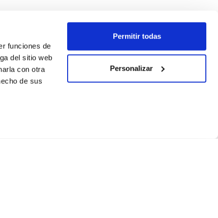
Permitir todas
er funciones de
ga del sitio web
Personalizar
arla con otra
 hecho de sus