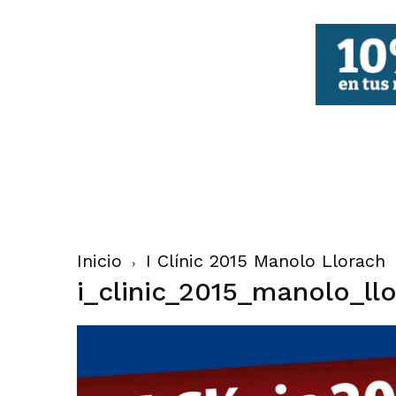
FBCV
Inicio
I Clínic 2015 Manolo Llorach
i_clinic_2015_manolo_ll