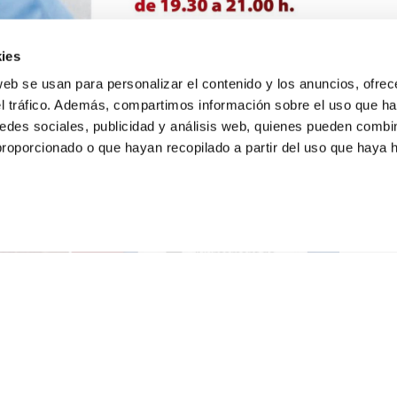
ies
web se usan para personalizar el contenido y los anuncios, ofrec
el tráfico. Además, compartimos información sobre el uso que ha
edes sociales, publicidad y análisis web, quienes pueden combin
proporcionado o que hayan recopilado a partir del uso que haya