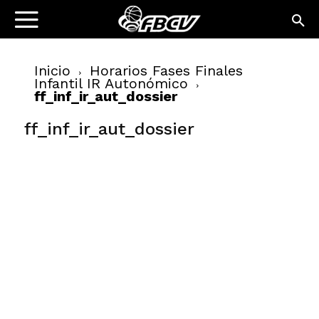
Inicio
Horarios Fases Finales
Infantil IR Autonómico
ff_inf_ir_aut_dossier
ff_inf_ir_aut_dossier