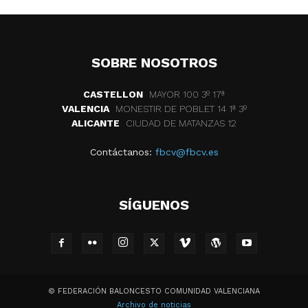
SOBRE NOSOTROS
CASTELLON
MAYOR 100 3º 17ª
VALENCIA
MONESTIR DE POBLET 14 1ª 3º
ALICANTE
CIUDAD DE MATANZAS 12
Contáctanos:
fbcv@fbcv.es
SÍGUENOS
© FEDERACIÓN BALONCESTO COMUNIDAD VALENCIANA
Archivo de noticias