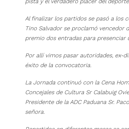
pista y el verdadero placer del deporte
Al finalizar los partidos se pasó a los
Tino Salvador se proclamó vencedor de 
premio dos entradas para presenciar un 
Por allí vimos pasar autoridades, ex-
éxito de la convocatoria.
La Jornada continuó con la Cena Homen
Concejales de Cultura Sr Calabuig Ovie
Presidente de la ADC Paduana Sr. Paco
señora.
Repartidos en diferentes mesas se se