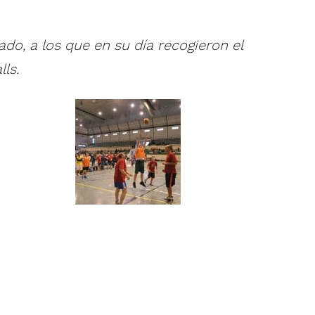
do, a los que en su día recogieron el
ls.