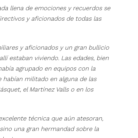
nada llena de emociones y recuerdos se
irectivos y aficionados de todas las
iares y aficionados y un gran bullicio
llí estaban viviendo. Las edades, bien
n había agrupado en equipos con la
e habían militado en alguna de las
quet, el Martínez Valls o en los
 excelente técnica que aún atesoran,
 sino una gran hermandad sobre la