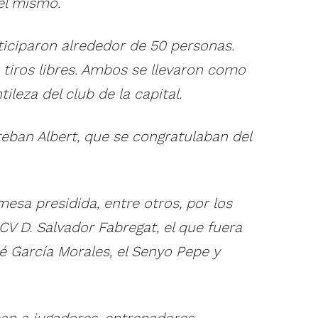
del mismo.
articiparon alrededor de 50 personas.
 tiros libres. Ambos se llevaron como
leza del club de la capital.
teban Albert, que se congratulaban del
sa presidida, entre otros, por los
CV D. Salvador Fabregat, el que fuera
 García Morales, el Senyo Pepe y
n a jugadores, entrenadores,