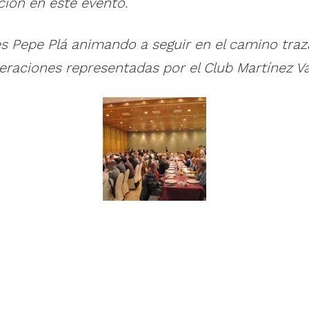
ción en este evento.
es Pepe Plá animando a seguir en el camino traza
neraciones representadas por el Club Martínez Val