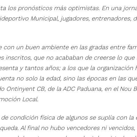
asta los pronósticos más optimistas. En una jor
ideportivo Municipal, jugadores, entrenadores, d
 con un buen ambiente en las gradas entre famil
s inscritos, que no acababan de creerse lo que a
 sesenta y tantos años; a los que la organizació
enta no solo la edad, sino las épocas en las qu
 Ontinyent CB, de la ADC Paduana, en el Nou Bás
omoción Local.
a de condición física de algunos se suplía con la
eda. Al final no hubo vencedores ni vencidos,