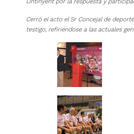
Ontinyent por la respuesta y participa
Cerró el acto el Sr Concejal de deport
testigo, refiriéndose a las actuales ge