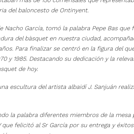
oria del baloncesto de Ontinyent.
de Nacho García, tomó la palabra Pepe Bas que 
dura del bàsquet en nuestra ciudad, acompañad
ños. Para finalizar se centró en la figura del q
70 y 1985. Destacando su dedicación y la releva
àsquet de hoy.
a escultura del artista albaidí J. Sanjuán reali
do la palabra diferentes miembros de la mesa p
 que felicitó al Sr García por su entrega y éxito