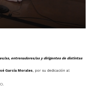
s/as, entrenadores/as y dirigentes de distintas
sé García Morales
, por su dedicación al
o.