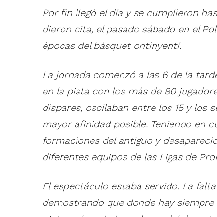
Por fin llegó el día y se cumplieron h
dieron cita, el pasado sábado en el Pol
épocas del bàsquet ontinyentí.
La jornada comenzó a las 6 de la tarde
en la pista con los más de 80 jugadore
dispares, oscilaban entre los 15 y los
mayor afinidad posible. Teniendo en cu
formaciones del antiguo y desaparecido
diferentes equipos de las Ligas de Pr
El espectáculo estaba servido. La falt
demostrando que donde hay siempre qu