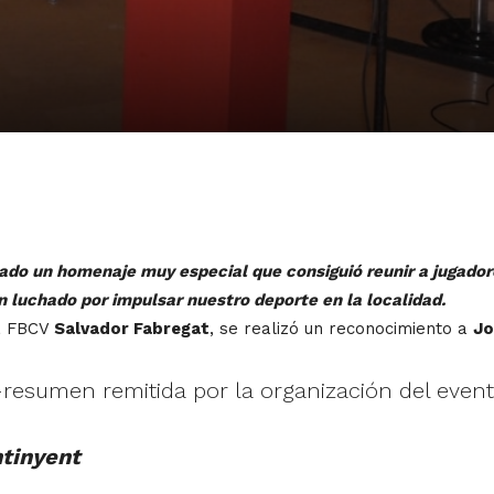
ado un homenaje muy especial que consiguió reunir a jugadore
luchado por impulsar nuestro deporte en la localidad.
la FBCV
Salvador Fabregat
, se realizó un reconocimiento a
Jo
resumen remitida por la organización del event
ntinyent