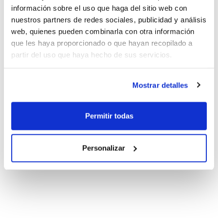
información sobre el uso que haga del sitio web con
nuestros partners de redes sociales, publicidad y análisis
web, quienes pueden combinarla con otra información
que les haya proporcionado o que hayan recopilado a
partir del uso que haya hecho de sus servicios.
Mostrar detalles
Permitir todas
Personalizar