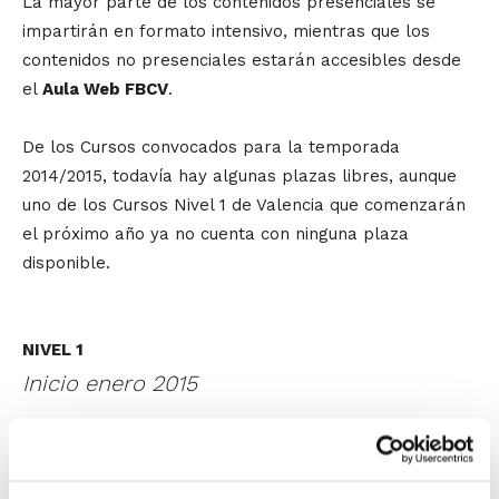
La mayor parte de los contenidos presenciales se
impartirán en formato intensivo, mientras que los
contenidos no presenciales estarán accesibles desde
el
Aula Web FBCV
.
De los Cursos convocados para la temporada
2014/2015, todavía hay algunas plazas libres, aunque
uno de los Cursos Nivel 1 de Valencia que comenzarán
el próximo año ya no cuenta con ninguna plaza
disponible.
NIVEL 1
Inicio enero 2015
XXV Curso de Entrenador FBCV –
Valencia (clase martes y jueves) –