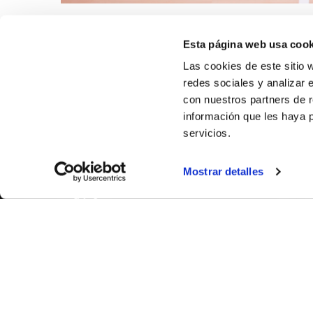
Esta página web usa cook
Las cookies de este sitio 
redes sociales y analizar 
con nuestros partners de r
información que les haya 
servicios.
Mostrar detalles
SOBR
CASTE
VALENC
ALICAN
Contáct