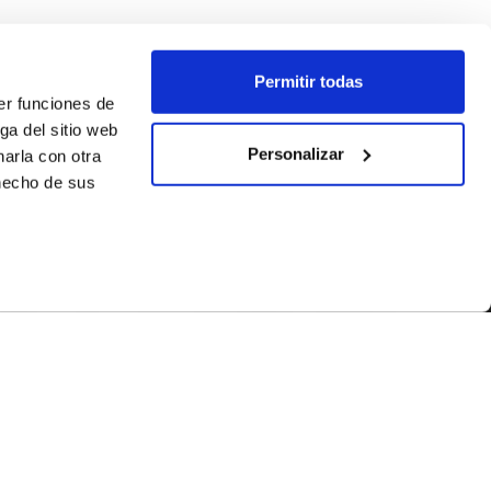
Permitir todas
er funciones de
ga del sitio web
Personalizar
arla con otra
 hecho de sus
SÍGUENOS