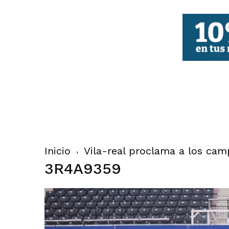
FBCV
Inicio
Vila-real proclama a los cam
3R4A9359