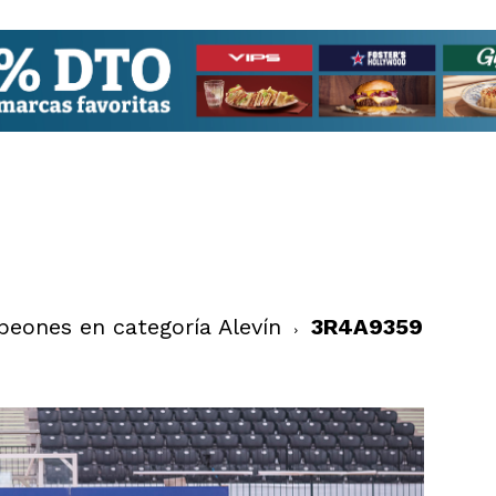
peones en categoría Alevín
3R4A9359