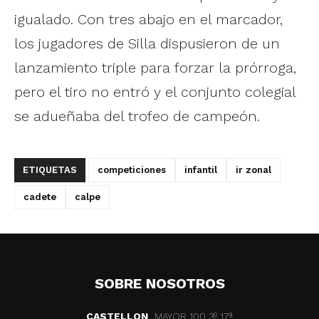
igualado. Con tres abajo en el marcador,
los jugadores de Silla dispusieron de un
lanzamiento triple para forzar la prórroga,
pero el tiro no entró y el conjunto colegial
se adueñaba del trofeo de campeón.
ETIQUETAS
competiciones
infantil
ir zonal
cadete
calpe
SOBRE NOSOTROS
CASTELLON
MAYOR 100 3º 17ª