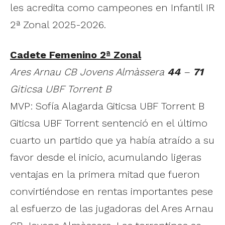
les acredita como campeones en Infantil IR
2ª Zonal 2025-2026.
Cadete Femenino 2ª Zonal
Ares Arnau CB Jovens Almàssera
44
–
71
Giticsa UBF Torrent B
MVP: Sofía Alagarda Giticsa UBF Torrent B
Giticsa UBF Torrent sentenció en el último
cuarto un partido que ya había atraído a su
favor desde el inicio, acumulando ligeras
ventajas en la primera mitad que fueron
convirtiéndose en rentas importantes pese
al esfuerzo de las jugadoras del Ares Arnau