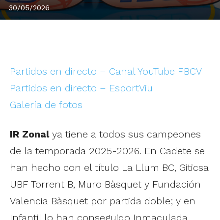
30/05/2026
Partidos en directo – Canal YouTube FBCV
Partidos en directo – EsportViu
Galería de fotos
IR Zonal
ya tiene a todos sus campeones
de la temporada 2025-2026. En Cadete se
han hecho con el título La Llum BC, Giticsa
UBF Torrent B, Muro Bàsquet y Fundación
Valencia Bàsquet por partida doble; y en
Infantil lo han conseguido Inmaculada