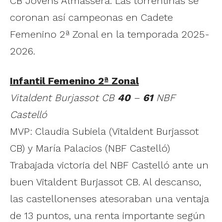
CB Jovens Almàssera. Las torrentinas se
coronan así campeonas en Cadete
Femenino 2ª Zonal en la temporada 2025-
2026.
Infantil Femenino 2ª Zonal
Vitaldent Burjassot CB
40
–
61
NBF
Castelló
MVP: Claudia Subiela (Vitaldent Burjassot
CB) y María Palacios (NBF Castelló)
Trabajada victoria del NBF Castelló ante un
buen Vitaldent Burjassot CB. Al descanso,
las castellonenses atesoraban una ventaja
de 13 puntos, una renta importante según