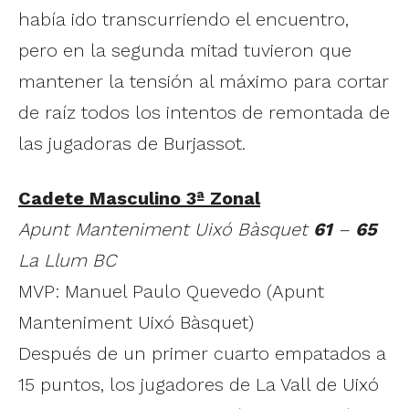
había ido transcurriendo el encuentro,
pero en la segunda mitad tuvieron que
mantener la tensión al máximo para cortar
de raíz todos los intentos de remontada de
las jugadoras de Burjassot.
Cadete Masculino 3ª Zonal
Apunt Manteniment Uixó Bàsquet
61
–
65
La Llum BC
MVP: Manuel Paulo Quevedo (Apunt
Manteniment Uixó Bàsquet)
Después de un primer cuarto empatados a
15 puntos, los jugadores de La Vall de Uixó