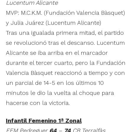
Lucentum Alicante
MVP: M.C.K.M. (Fundación Valencia Bàsquet)
y Julia Juárez (Lucentum Alicante)
Tras una igualada primera mitad, el partido
se revolucionó tras el descanso. Lucentum
Alicante se iba arriba en el marcador
durante el tercer cuarto, pero la Fundación
Valencia Bàsquet reaccionó a tiempo y con
un parcial de 14-5 en los últimos 10
minutos le dio la vuelta al choque para
hacerse con la victoria.
Infantil Femenino 1ª Zonal
EEM Pedreguer
64
–
74
CB Terralfàs