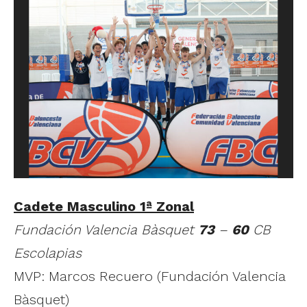
Cadete Masculino 1ª Zonal
Fundación Valencia Bàsquet
73
–
60
CB
Escolapias
MVP: Marcos Recuero (Fundación Valencia
Bàsquet)