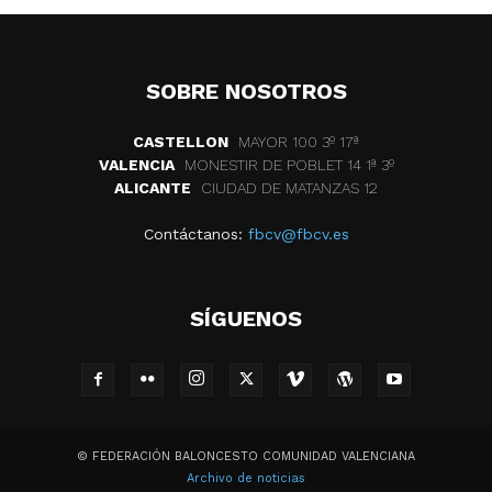
SOBRE NOSOTROS
CASTELLON
MAYOR 100 3º 17ª
VALENCIA
MONESTIR DE POBLET 14 1ª 3º
ALICANTE
CIUDAD DE MATANZAS 12
Contáctanos:
fbcv@fbcv.es
SÍGUENOS
© FEDERACIÓN BALONCESTO COMUNIDAD VALENCIANA
Archivo de noticias