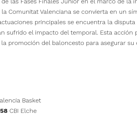
de las Fases Finales Junior en el marco de la in
 la Comunitat Valenciana se convierta en un sím
ctuaciones principales se encuentra la disputa d
n sufrido el impacto del temporal. Esta acción pe
n la promoción del baloncesto para asegurar su
alencia Basket
58
CBI Elche