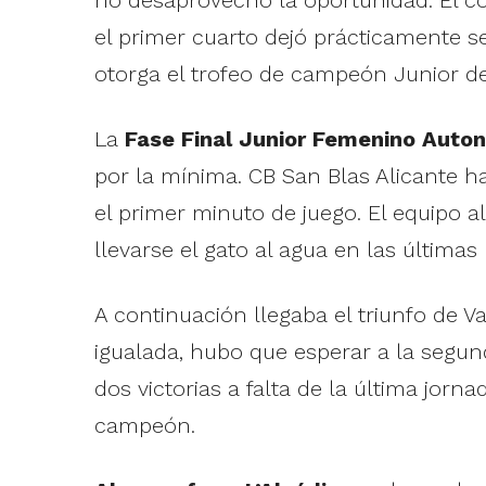
el primer cuarto dejó prácticamente s
otorga el trofeo de campeón Junior d
La
Fase
Final Junior Femenino Auto
por la mínima. CB San Blas Alicante h
el primer minuto de juego. El equipo a
llevarse el gato al agua en las última
A continuación llegaba el triunfo de 
igualada, hubo que esperar a la segu
dos victorias a falta de la última jorn
campeón.