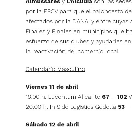
Almussafes
y
L’Alcúdia
son las sedes 
por la FBCV para que el baloncesto de
afectados por la DANA, y entre cuyas a
Finales y Finales en municipios que ha
esfuerzo de sus clubes y ayudarles e
la reactivación del comercio local.
Calendario Masculino
Viernes 11 de abril
18:00 h. Lucentum Alicante
67
–
102
V
20:00 h. In Side Logistics Godella
53
–
Sábado 12 de abril