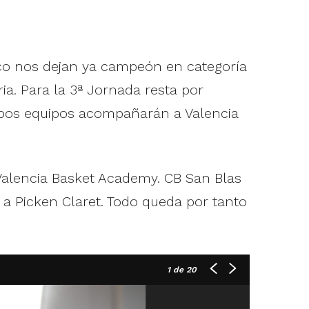
ico nos dejan ya campeón en categoría
ia. Para la 3ª Jornada resta por
mbos equipos acompañarán a Valencia
Valencia Basket Academy. CB San Blas
 a Picken Claret. Todo queda por tanto
1
de 20