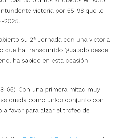
ntundente victoria por 55-98 que le
4-2025.
 abierto su 2ª Jornada con una victoria
do que ha transcurrido igualado desde
reno, ha sabido en esta ocasión
(48-65). Con una primera mitad muy
ra se queda como único conjunto con
 a favor para alzar el trofeo de