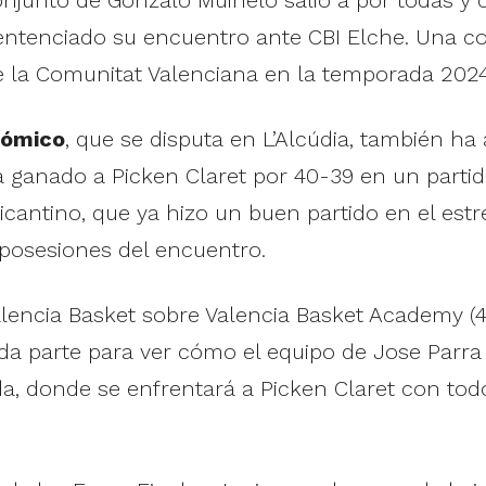
entenciado su encuentro ante CBI Elche. Una co
e la Comunitat Valenciana en la temporada 202
nómico
, que se disputa en L’Alcúdia, también ha
a ganado a Picken Claret por 40-39 en un parti
licantino, que ya hizo un buen partido en el est
s posesiones del encuentro.
Valencia Basket sobre Valencia Basket Academy 
nda parte para ver cómo el equipo de Jose Par
ada, donde se enfrentará a Picken Claret con todo