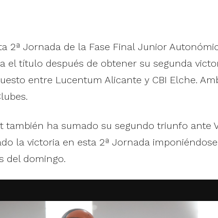
ta 2ª Jornada de la Fase Final Junior Autonóm
 el título después de obtener su segunda victor
 puesto entre Lucentum Alicante y CBI Elche. A
lubes.
et también ha sumado su segundo triunfo ante 
ado la victoria en esta 2ª Jornada imponiéndose
s del domingo.