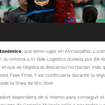
utonómico
, que tiene lugar en Almussafes, Luc
or la mínima a In Side Logistics Godella por 69-6
on el que se llegaba al descanso no hacían más
sta Fase Final. Y así continuaría durante la seg
de la línea de tiro libre.
asket dependiera de sí mismo para conseguir el 
njunto de Gonzalo Muinelo salió a por todas y 