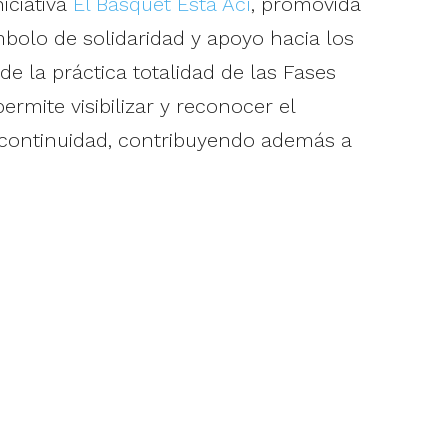
iciativa
El Bàsquet Està Ací
, promovida
bolo de solidaridad y apoyo hacia los
e la práctica totalidad de las Fases
rmite visibilizar y reconocer el
 continuidad, contribuyendo además a