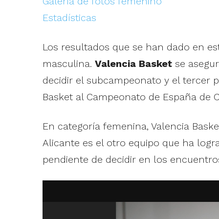
Galería de fotos femenino
Estadísticas
Los resultados que se han dado en es
masculina.
Valencia Basket
se asegura
decidir el subcampeonato y el tercer
Basket al Campeonato de España de C
En categoría femenina, Valencia Bask
Alicante es el otro equipo que ha logr
pendiente de decidir en los encuentro