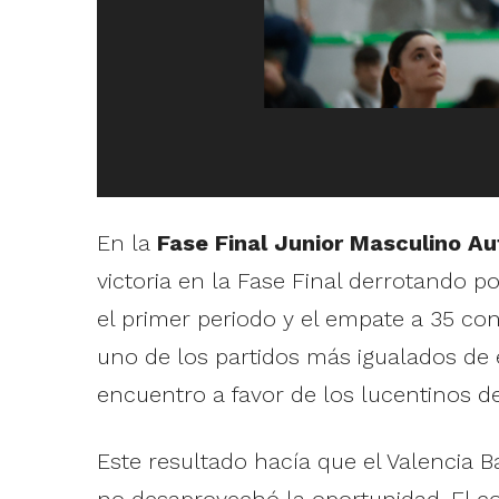
En la
Fase Final Junior Masculino A
victoria en la Fase Final derrotando p
el primer periodo y el empate a 35 c
uno de los partidos más igualados de e
encuentro a favor de los lucentinos des
Este resultado hacía que el Valencia B
no desaprovechó la oportunidad. El co