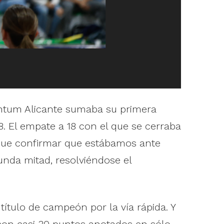
entum Alicante sumaba su primera
8. El empate a 18 con el que se cerraba
 que confirmar que estábamos ante
unda mitad, resolviéndose el
título de campeón por la vía rápida. Y
con casi 30 puntos anotados en sólo