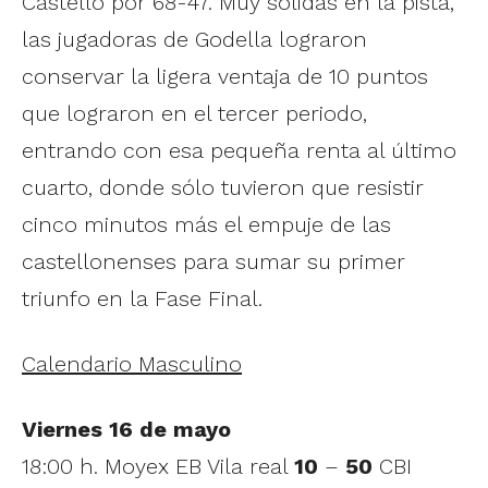
Castelló por 68-47. Muy sólidas en la pista,
las jugadoras de Godella lograron
conservar la ligera ventaja de 10 puntos
que lograron en el tercer periodo,
entrando con esa pequeña renta al último
cuarto, donde sólo tuvieron que resistir
cinco minutos más el empuje de las
castellonenses para sumar su primer
triunfo en la Fase Final.
Calendario Masculino
Viernes 16 de mayo
18:00 h. Moyex EB Vila real
10
–
50
CBI