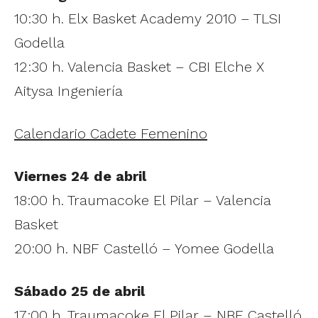
10:30 h. Elx Basket Academy 2010 – TLSI
Godella
12:30 h. Valencia Basket – CBI Elche X
Aitysa Ingeniería
Calendario Cadete Femenino
Viernes 24 de abril
18:00 h. Traumacoke El Pilar – Valencia
Basket
20:00 h. NBF Castelló – Yomee Godella
Sábado 25 de abril
17:00 h. Traumacoke El Pilar – NBF Castelló