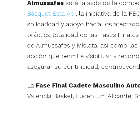
Almussafes
será la sede de la compe
Bàsquet Està Ací
, la iniciativa de la
solidaridad y apoyo hacia los afectado
práctica totalidad de las Fases Finale
de Almussafes y Mislata, así como las
acción que permite visibilizar y recon
asegurar su continuidad, contribuyend
La
Fase Final Cadete Masculino Aut
Valencia Basket, Lucentum Alicante, 