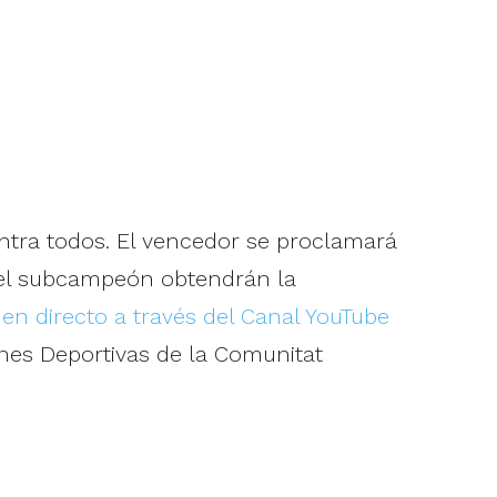
ntra todos. El vencedor se proclamará
el subcampeón obtendrán la
n
en directo a través del Canal YouTube
nes Deportivas de la Comunitat