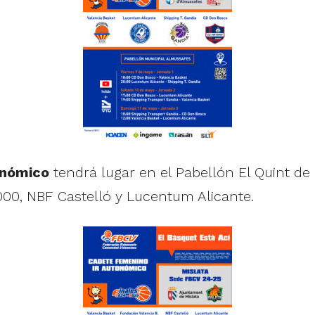
onómico
tendrá lugar en el Pabellón El Quint de 
00, NBF Castelló y Lucentum Alicante.