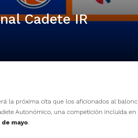
inal Cadete IR
rá la próxima cita que los aficionados al balo
dete Autonómico, una competición incluida en l
11 de mayo
.