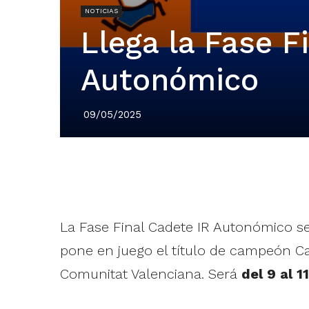
NOTICIAS
Llega la Fase F
Autonómico
09/05/2025
La Fase Final Cadete IR Autonómico se
pone en juego el título de campeón Ca
Comunitat Valenciana. Será
del 9 al 