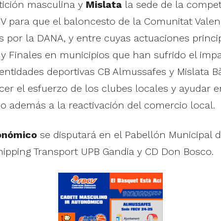
tición masculina y
Mislata
la sede de la compet
 FBCV para que el baloncesto de la Comunitat Val
s por la DANA, y entre cuyas actuaciones princi
s y Finales en municipios que han sufrido el im
 entidades deportivas CB Almussafes y Mislata B
ocer el esfuerzo de los clubes locales y ayudar
o además a la reactivación del comercio local.
onómico
se disputará en el Pabellón Municipal d
Shipping Transport UPB Gandia y CD Don Bosco.