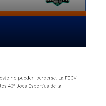
ncesto no pueden perderse. La FBCV
os 43º Jocs Esportius de la