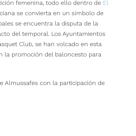
ición femenina, todo ello dentro de
El
enciana se convierta en un símbolo de
pales se encuentra la disputa de la
pacto del temporal. Los Ayuntamientos
àsquet Club, se han volcado en esta
 en la promoción del baloncesto para
e Almussafes con la participación de