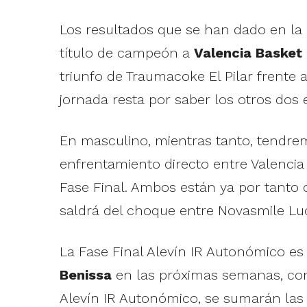
Los resultados que se han dado en la
título de campeón a
Valencia Basket
triunfo de Traumacoke El Pilar frente 
jornada resta por saber los otros do
En masculino, mientras tanto, tendre
enfrentamiento directo entre Valencia 
Fase Final. Ambos están ya por tanto c
saldrá del choque entre Novasmile Lu
La Fase Final Alevín IR Autonómico es
Benissa
en las próximas semanas, conv
Alevín IR Autonómico, se sumarán las F