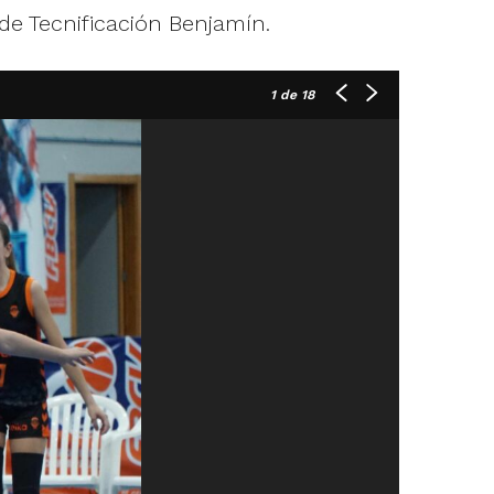
 de Tecnificación Benjamín.
1
de 18