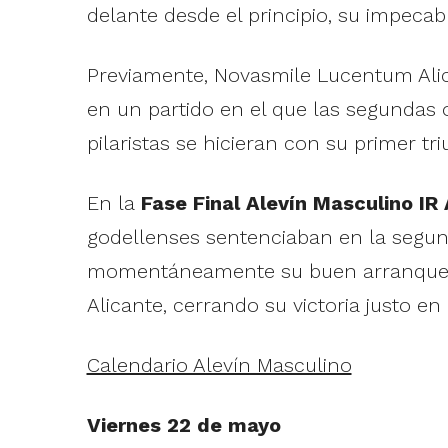
delante desde el principio, su impecable
Previamente, Novasmile Lucentum Alic
en un partido en el que las segundas 
pilaristas se hicieran con su primer tri
En la
Fase Final Alevín Masculino I
godellenses sentenciaban en la segund
momentáneamente su buen arranque de
Alicante, cerrando su victoria justo en
Calendario Alevín Masculino
Viernes 22 de mayo