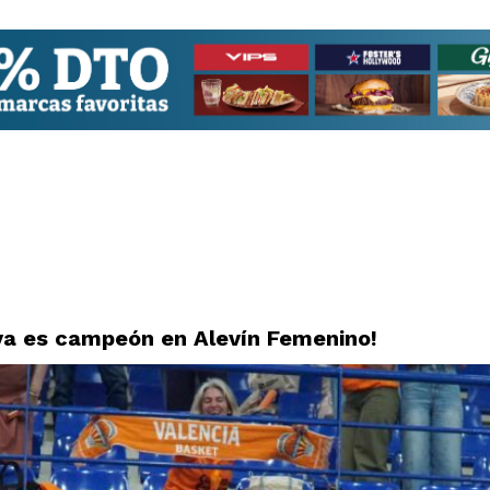
ya es campeón en Alevín Femenino!