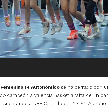
n Femenino IR Autonómico
se ha cerrado con un
 campeón a Valencia Basket a falta de un parti
vez superando a NBF Castelló por 23-64. Aunque 