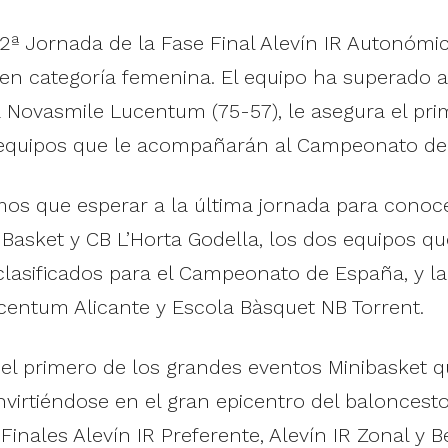
 2ª Jornada de la Fase Final Alevín IR Autonóm
en categoría femenina. El equipo ha superado a 
a Novasmile Lucentum (75-57), le asegura el pri
s equipos que le acompañarán al Campeonato de
mos que esperar a la última jornada para conoc
Basket y CB L’Horta Godella, los dos equipos qu
lasificados para el Campeonato de España, y la 
centum Alicante y Escola Bàsquet NB Torrent.
 el primero de los grandes eventos Minibasket q
irtiéndose en el gran epicentro del baloncesto 
inales Alevín IR Preferente, Alevín IR Zonal y 