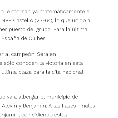
ico le otorgan ya matemáticamente el
NBF Castelló (23-64), lo que unido al
mer puesto del grupo. Para la última
 España de Clubes.
er al campeón. Será en
e sólo conocen la victoria en esta
última plaza para la cita nacional
ue va a albergar el municipio de
Alevín y Benjamín. A las Fases Finales
Benjamín, coincidiendo estas