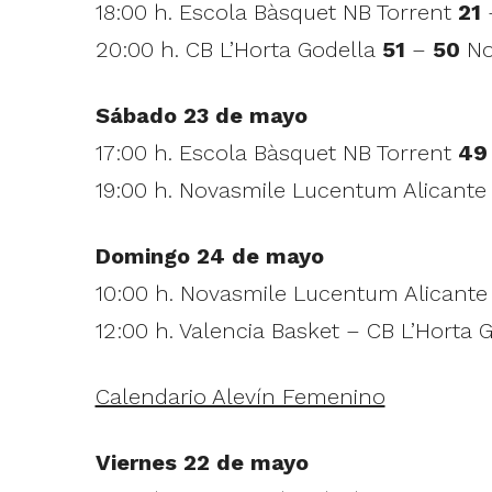
18:00 h. Escola Bàsquet NB Torrent
21
20:00 h. CB L’Horta Godella
51
–
50
No
Sábado 23 de mayo
17:00 h. Escola Bàsquet NB Torrent
49
19:00 h. Novasmile Lucentum Alicant
Domingo 24 de mayo
10:00 h. Novasmile Lucentum Alicante
12:00 h. Valencia Basket – CB L’Horta 
Calendario Alevín Femenino
Viernes 22 de mayo