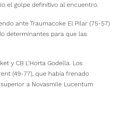
io el golpe definitivo al encuentro.
ndo ante Traumacoke El Pilar (75-57)
ido determinantes para que las
ket y CB L’Horta Godella. Los
ent (49-77), que había frenado
 superior a Novasmile Lucentum