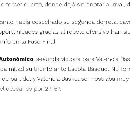
 tercer cuarto, donde dejó sin anotar al rival, d
ante había cosechado su segunda derrota, caye
oportunidades gracias al rebote ofensivo han s
unfo en la Fase Final.
R Autonómico
, segunda victoria para Valencia Bas
a mitad su triunfo ante Escola Bàsquet NB Torr
 partido; y Valencia Basket se mostraba muy
 el descanso por 27-67.