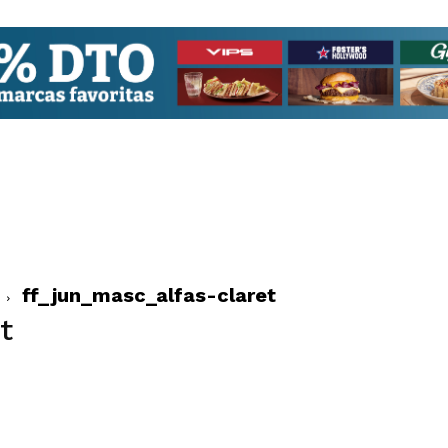
ff_jun_masc_alfas-claret
t