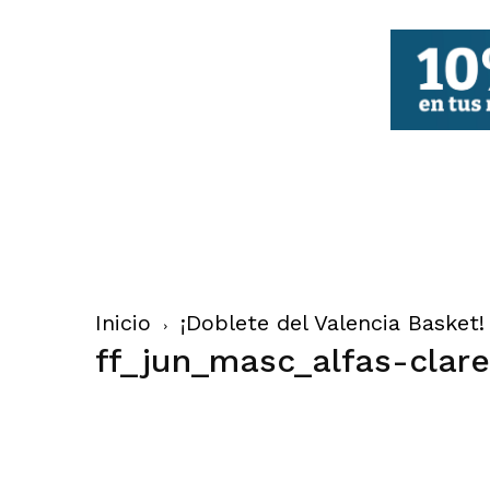
FBCV
Inicio
¡Doblete del Valencia Basket!
ff_jun_masc_alfas-clare