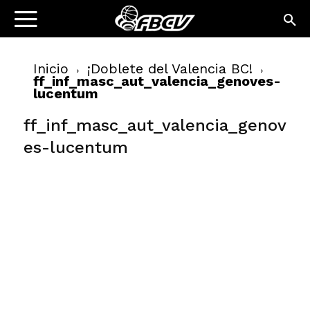
Inicio
¡Doblete del Valencia BC!
ff_inf_masc_aut_valencia_genoves-
lucentum
ff_inf_masc_aut_valencia_genov
es-lucentum