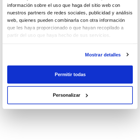
información sobre el uso que haga del sitio web con
nuestros partners de redes sociales, publicidad y análisis
web, quienes pueden combinarla con otra información
que les haya proporcionado o que hayan recopilado a
partir del uso que haya hecho de sus servicios.
Mostrar detalles
Permitir todas
Personalizar