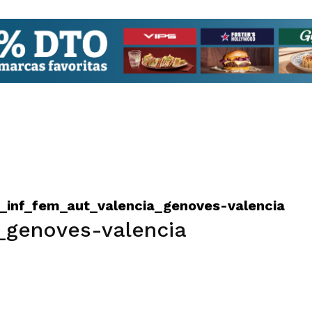
f_inf_fem_aut_valencia_genoves-valencia
a_genoves-valencia