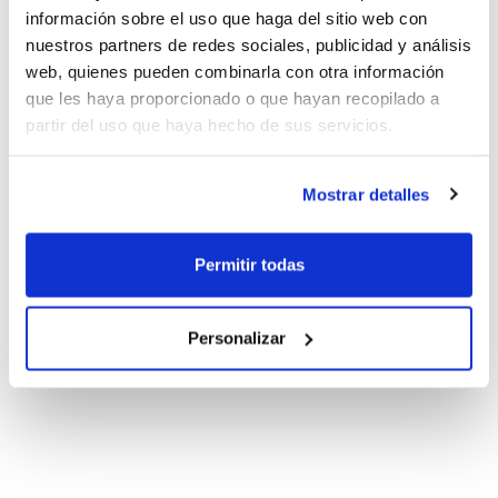
información sobre el uso que haga del sitio web con
nuestros partners de redes sociales, publicidad y análisis
web, quienes pueden combinarla con otra información
que les haya proporcionado o que hayan recopilado a
partir del uso que haya hecho de sus servicios.
Mostrar detalles
Permitir todas
Personalizar