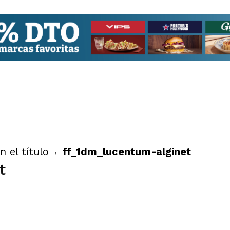
n el título
ff_1dm_lucentum-alginet
t