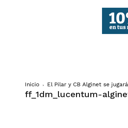
FBCV
Inicio
El Pilar y CB Alginet se jugará
ff_1dm_lucentum-algine