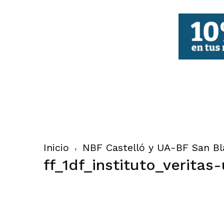
FBCV
Inicio
NBF Castelló y UA-BF San Bl
ff_1df_instituto_veritas