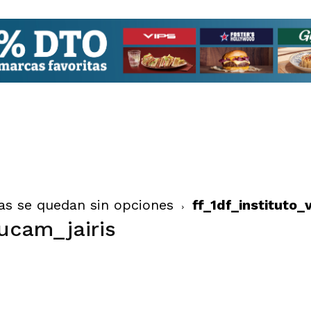
as se quedan sin opciones
ff_1df_instituto_
-ucam_jairis