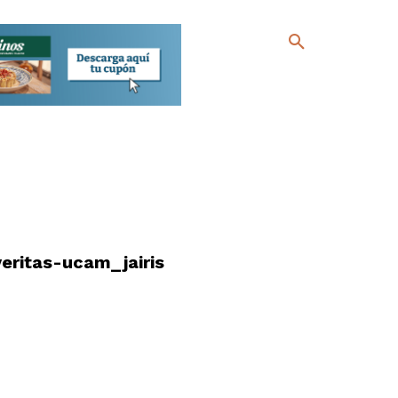
veritas-ucam_jairis