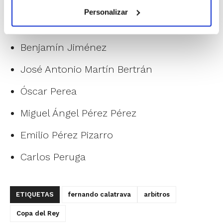
Juan Carlos García González
Personalizar
Daniel Hierrezuelo
Benjamín Jiménez
José Antonio Martín Bertrán
Óscar Perea
Miguel Ángel Pérez Pérez
Emilio Pérez Pizarro
Carlos Peruga
ETIQUETAS
fernando calatrava
arbitros
Copa del Rey