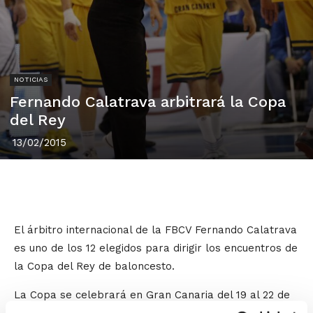
NOTICIAS
Fernando Calatrava arbitrará la Copa
del Rey
13/02/2015
El árbitro internacional de la FBCV Fernando Calatrava
es uno de los 12 elegidos para dirigir los encuentros de
la Copa del Rey de baloncesto.
La Copa se celebrará en Gran Canaria del 19 al 22 de
febrero.