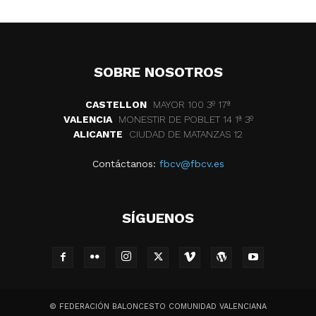
SOBRE NOSOTROS
CASTELLON
MAYOR 100 3º 17ª
VALENCIA
MONESTIR DE POBLET 14 1ª 3º
ALICANTE
CIUDAD DE MATANZAS 12
Contáctanos:
fbcv@fbcv.es
SÍGUENOS
© FEDERACIÓN BALONCESTO COMUNIDAD VALENCIANA