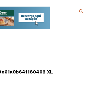
9e61a0b641180402 XL