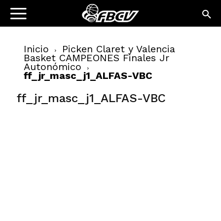
Inicio
Picken Claret y Valencia
Basket CAMPEONES Finales Jr
Autonómico
ff_jr_masc_j1_ALFAS-VBC
ff_jr_masc_j1_ALFAS-VBC