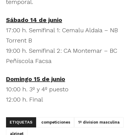
temporal.
Sábado 14 de junio
17:00 h. Semifinal 1: Cemalu Aldaia – NB
Torrent B
19:00 h. Semifinal 2: CA Montemar – BC
Peñíscola Facsa
Domingo 15 de junio
10:00 h. 3º y 4º puesto
12:00 h. Final
ETIQUETAS
competiciones
1ª division masculina
alginet