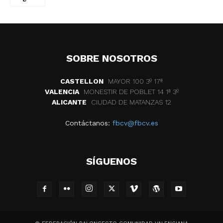
SOBRE NOSOTROS
CASTELLON
MAYOR 100 3º 17ª
VALENCIA
MONESTIR DE POBLET 14 1ª 3º
ALICANTE
CIUDAD DE MATANZAS 12
Contáctanos:
fbcv@fbcv.es
SÍGUENOS