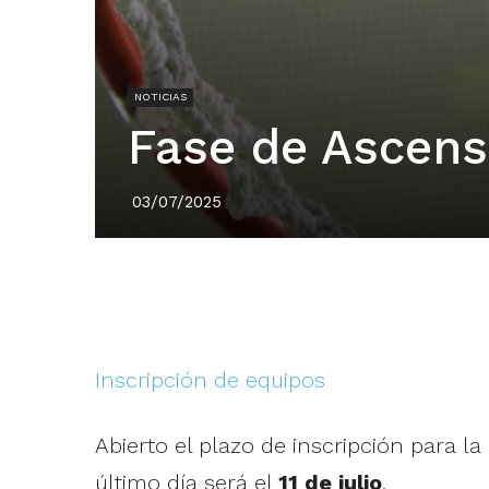
NOTICIAS
Fase de Ascens
03/07/2025
Inscripción de equipos
Abierto el plazo de inscripción para la
último día será el
11 de julio
.