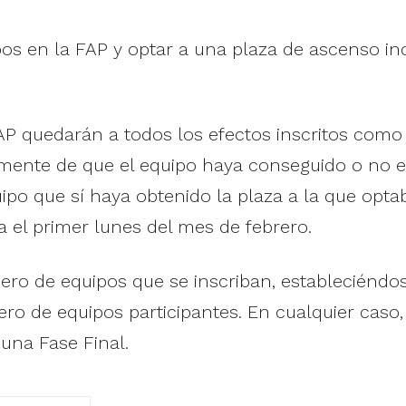
uipos en la FAP y optar a una plaza de ascenso
FAP quedarán a todos los efectos inscritos como
ente de que el equipo haya conseguido o no el
po que sí haya obtenido la plaza a la que optab
a el primer lunes del mes de febrero.
ero de equipos que se inscriban, estableciéndos
ro de equipos participantes. En cualquier caso,
 una Fase Final.