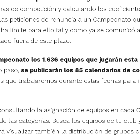
emas de competición y calculando los coeficientes
las peticiones de renuncia a un Campeonato que
cha límite para ello tal y como ya se comunicó 
ado fuera de este plazo.
eonato los 1.636 equipos que jugarán esta n
o paso,
se publicarán los 85 calendarios de c
s que trabajaremos durante estas fechas para i
consultando la asignación de equipos en cada
 las categorías. Busca los equipos de tu club 
 visualizar también la distribución de grupos c