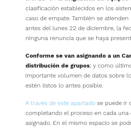
clasificación establecidos en los sist
caso de empate. También se atienden 
antes del lunes 22 de diciembre, la fe
ninguna renuncia que se haya present
Conforme se van asignando a un Camp
distribución de grupos
; y como últim
importante volumen de datos sobre lo
estén listos lo antes posible.
A través de este apartado
se puede ir 
completando el proceso en cada una de
asignado. En el mismo espacio se podrá