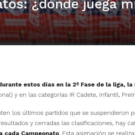
tos: ¿dónde juega m
rante estos días en la 2ª Fase de la liga, 
l) y en las categorías IR Cadete, Infantil, PreInf
en los últimos partidos que se suspendieron por
sultados y cerradas las clasificaciones, hay ca
 a cada Campeonato
. Esta asignación se realiza