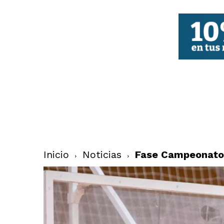
FBCV
Inicio
Noticias
Fase Campeonatos