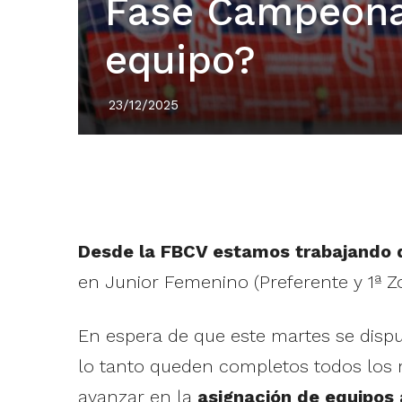
Fase Campeona
equipo?
23/12/2025
Desde la FBCV estamos trabajando du
en Junior Femenino (Preferente y 1ª Zona
En espera de que este martes se disput
lo tanto queden completos todos los re
avanzar en la
asignación de equipos