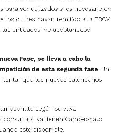
 para ser utilizados si es necesario en
 los clubes hayan remitido a la FBCV
a las entidades, no aceptándose
ueva Fase, se lleva a cabo la
ompetición de esta segunda fase
. Un
ntentar que los nuevos calendarios
 Campeonato según se vaya
y consulta si ya tienen Campeonato
uando esté disponible.