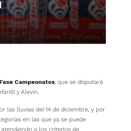
i
la Fase Campeonatos
, que se disputará
antil y Alevín.
 las lluvias del 14 de diciembre, y por
tegorías en las que ya se puede
 atendiendo a los criterios de