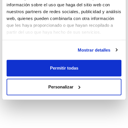
información sobre el uso que haga del sitio web con
nuestros partners de redes sociales, publicidad y análisis
web, quienes pueden combinarla con otra información
que les haya proporcionado o que hayan recopilado a
partir del uso que haya hecho de sus servicios.
Mostrar detalles
Permitir todas
Personalizar