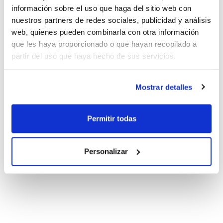
información sobre el uso que haga del sitio web con
nuestros partners de redes sociales, publicidad y análisis
web, quienes pueden combinarla con otra información
que les haya proporcionado o que hayan recopilado a
partir del uso que haya hecho de sus servicios.
Mostrar detalles
Permitir todas
Personalizar