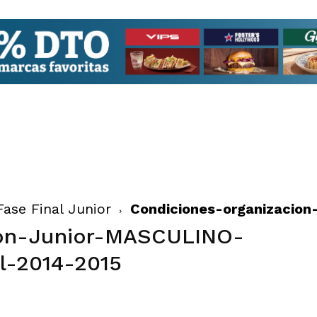
Fase Final Junior
Condiciones-organizacio
ion-Junior-MASCULINO-
l-2014-2015