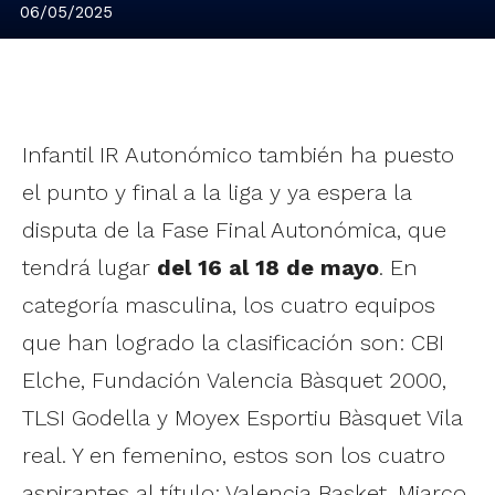
06/05/2025
Infantil IR Autonómico también ha puesto
el punto y final a la liga y ya espera la
disputa de la Fase Final Autonómica, que
tendrá lugar
del 16 al 18 de mayo
. En
categoría masculina, los cuatro equipos
que han logrado la clasificación son: CBI
Elche, Fundación Valencia Bàsquet 2000,
TLSI Godella y Moyex Esportiu Bàsquet Vila
real. Y en femenino, estos son los cuatro
aspirantes al título: Valencia Basket, Miarco