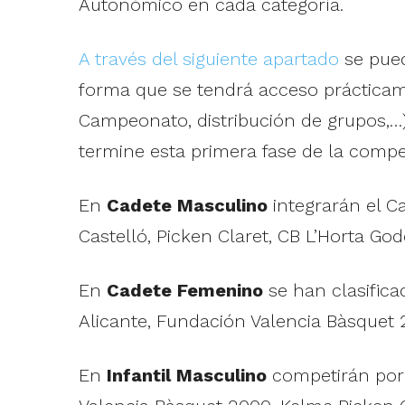
Autonómico en cada categoría.
A través del siguiente apartado
se pued
forma que se tendrá acceso prácticam
Campeonato, distribución de grupos,…)
termine esta primera fase de la compe
En
Cadete Masculino
integrarán el C
Castelló, Picken Claret, CB L’Horta Go
En
Cadete Femenino
se han clasifica
Alicante, Fundación Valencia Bàsquet 
En
Infantil Masculino
competirán por 