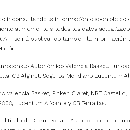
e ir consultando la información disponible de 
ente al momento a todos los datos actualizados
. Ahí se irá publicando también la información 
tición.
ampeonato Autonómico Valencia Basket, Fundac
della, CB Alginet, Seguros Meridiano Lucentum A
do Valencia Basket, Picken Claret, NBF Castelló, 
2000, Lucentum Alicante y CB Terralfàs.
el título del Campeonato Autonómico los equip