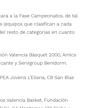
cara a la Fase Campeonatos, de tal
 (equipos que clasifican a cada
del resto de categorías en cuanto
ión Valencia Bàsquet 2000, Amics
licante y Servigroup Benidorm.
IPEA Jovens L’Eliana, CB San Blas
os Valencia Basket, Fundación