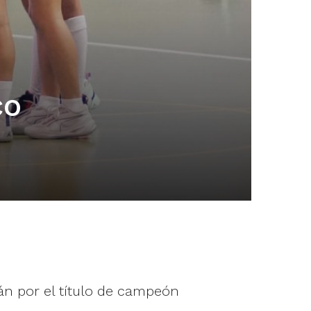
co
rán por el título de campeón