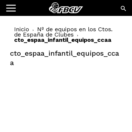
Inicio
Nº de equipos en los Ctos.
de España de Clubes
cto_espaa_infantil_equipos_ccaa
cto_espaa_infantil_equipos_cca
a