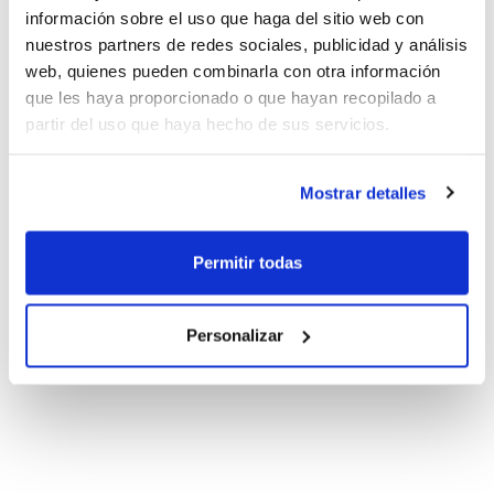
información sobre el uso que haga del sitio web con
nuestros partners de redes sociales, publicidad y análisis
web, quienes pueden combinarla con otra información
que les haya proporcionado o que hayan recopilado a
partir del uso que haya hecho de sus servicios.
Mostrar detalles
Permitir todas
Personalizar