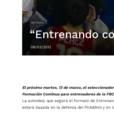
NOTICIAS
“Entrenando co
09/03/2012
El próximo martes, 13 de marzo, el seleccionador
Formación Continua para entrenadores de la FBC
La actividad, que seguirá el formato de Entrenan
estará basada en la defensa del Pick&Roll y en la