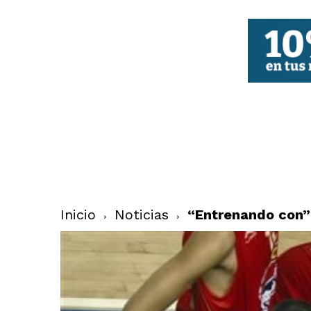
FBCV
Inicio
Noticias
“Entrenando con” 