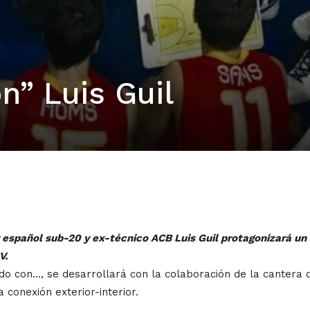
n” Luis Guil
 español sub-20 y ex-técnico ACB Luis Guil protagonizará un C
V.
do con…, se desarrollará con la colaboración de la cantera d
 conexión exterior-interior.